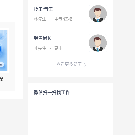
技工/普工
林先生
·
中专/技校
销售岗位
叶先生
·
高中
查看更多简历
息
微信扫一扫找工作