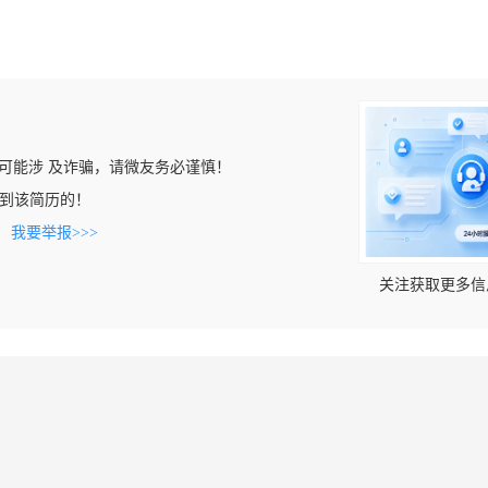
可能涉 及诈骗，请微友务必谨慎！
m上看到该简历的！
。
我要举报>>>
关注获取更多信