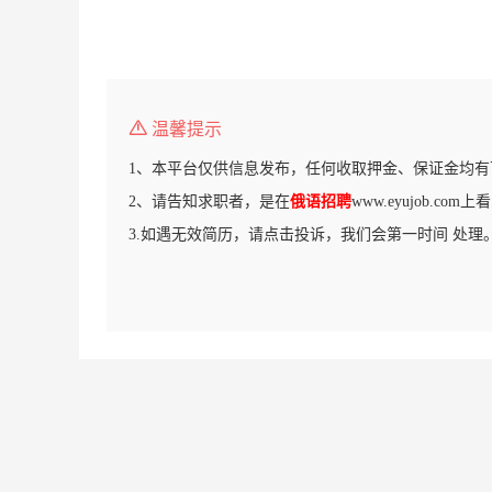
温馨提示
1、本平台仅供信息发布，任何收取押金、保证金均有
2、请告知求职者，是在
俄语招聘
www.eyujob.co
3.如遇无效简历，请点击投诉，我们会第一时间 处理