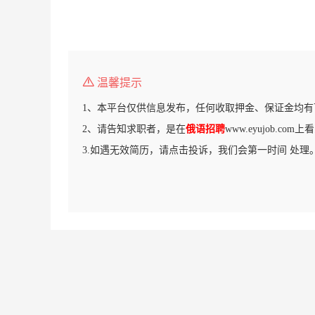
温馨提示
1、本平台仅供信息发布，任何收取押金、保证金均有
2、请告知求职者，是在
俄语招聘
www.eyujob.co
3.如遇无效简历，请点击投诉，我们会第一时间 处理