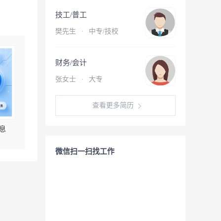
技工/普工
樊先生
·
中专/技校
财务/会计
张女士
·
大专
查看更多简历
息
微信扫一扫找工作