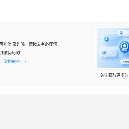
可能涉 及诈骗，请微友务必谨慎！
m上看到该简历的！
。
我要举报>>>
关注获取更多信