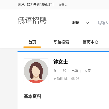
您好，欢迎来到俄语招聘！
请登录
俄语招聘
职位
首页
职位搜索
简历中心
钟女士
女
30
已婚
大专
更新时间： 08-08
基本资料