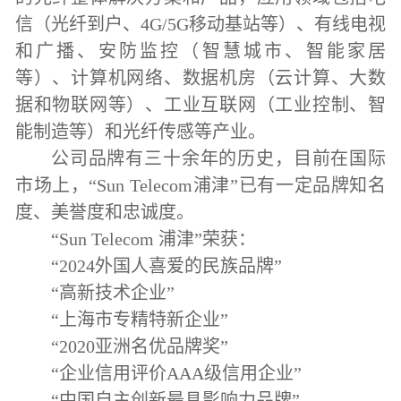
信（光纤到户、
4G/5G
移动基站等）、有线电视
和广播、安防监控（智慧城市、智能家居
等）、计算机网络、数据机房（云计算、大数
据和物联网等）、工业互联网（工业控制、智
能制造等）和光纤传感等产业。
公司品牌有三十余年的历史，目前在国际
市场上，“
Sun Telecom
浦津”已有一定品牌知名
度、美誉度和忠诚度。
“
Sun Telecom
浦津”荣获：
“
2024
外国人喜爱的民族品牌”
“高新技术企业”
“上海市专精特新企业”
“
2020
亚洲名优品牌奖”
“企业信用评价
AAA
级信用企业”
“中国自主创新最具影响力品牌”