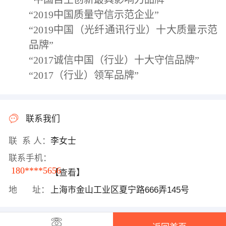
“
2019
中国质量守信示范企业”
“
2019
中国（光纤通讯行业）十大质量示范
品牌”
“
2017
诚信中国（行业）十大守信品牌”
“
2017
（行业）领军品牌
”
联系我们
联 系 人：
李女士
联系手机：
180****5656
【查看】
地 址：
上海市金山工业区夏宁路666弄145号