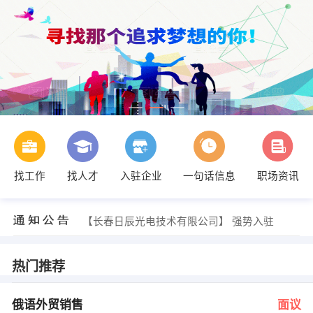
找工作
找人才
入驻企业
一句话信息
职场资讯
陈经理 发布 [俄语外贸销售 ] 招聘信息
【商务及贸易项目管理】 强势入驻
【长春日辰光电技术有限公司】 强势入驻
【宁夏重立机械制造有限公司】 强势入驻
【佛山市南海区喜运来照明电器有限公司】 强势入驻
【上海浦津实业有限公司】 强势入驻
热门推荐
陈经理 发布 [俄语外贸销售 ] 招聘信息
【商务及贸易项目管理】 强势入驻
俄语外贸销售
面议